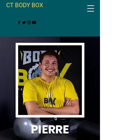
CT BODY BOX
PIERRE